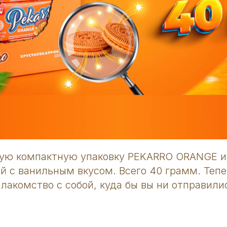
вую компактную упаковку PEKARRO ORANGE и
ой с ванильным вкусом. Всего 40 грамм. Теп
лакомство с собой, куда бы вы ни отправили