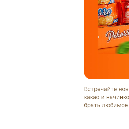
Встречайте но
какао и начинк
брать любимое 