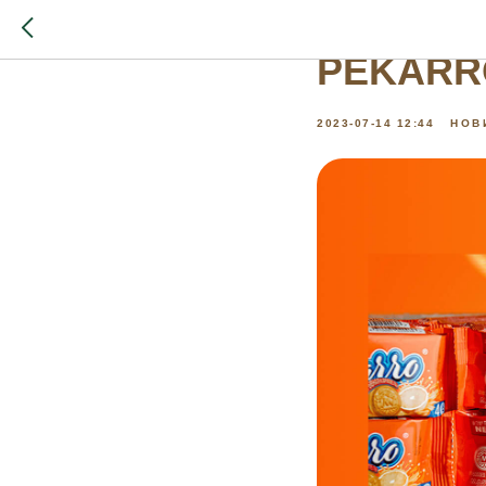
Новый ф
PEKARR
2023-07-14 12:44
НОВ