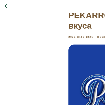
Встречай
PEKARRO
вкуса
2022-03-03 13:07
НОВ