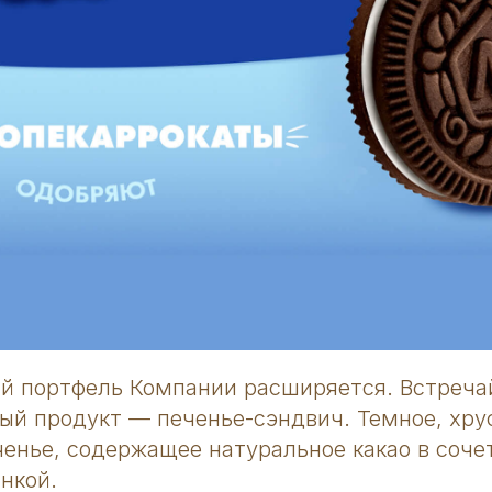
й портфель Компании расширяется. Встреча
ый продукт — печенье-сэндвич. Темное, хр
енье, содержащее натуральное какао в соче
нкой.