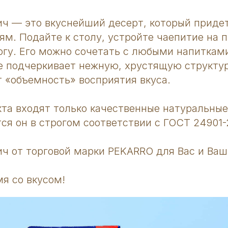
ч — это вкуснейший десерт, который придет
ям. Подайте к столу, устройте чаепитие на 
огу. Его можно сочетать с любыми напитка
 подчеркивает нежную, хрустящую структур
т «объемность» восприятия вкуса.
кта входят только качественные натуральны
тся он в строгом соответствии с ГОСТ 24901-
ч от торговой марки PEKARRO для Вас и Ваш
я со вкусом!