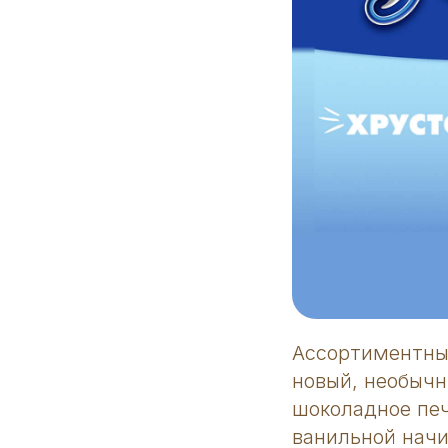
Ассортиментны
новый, необычн
шоколадное печ
ванильной начи