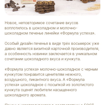
Новое, неповторимое сочетание вкусов
воплотилось в шоколадном и молочно-
шоколадном печенье линейки «Формула успеха».
Особый дизайн печенья в виде трёх восьмерок уже
давно является визитной карточной производителя,
а особенность новинки заключается в уникальном
сочетании шоколадного вкуса и кунжута.
«Формула успеха» молочно-шоколадное с черным
кунжутом понравится ценителям нежного,
воздушного, пикантного вкуса. А «Формула
успеха» шоколадное с посыпкой из золотистого
кунжута оценят любители насыщенного
шоколадного аромата.