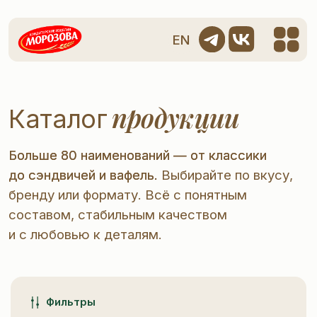
EN
продукции
Каталог
Больше 80 наименований — от классики
Больше 80 наименований — от классики
до сэндвичей и вафель. Выбирайте по вкусу,
до сэндвичей и вафель.
бренду или формату. Всё с понятным
составом, стабильным качеством
и с любовью к деталям.
Фильтры