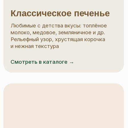
Печенье-сэндвич
Два хрустящих печенья с кремовой
начинкой и взрывной карамелью.
Шоколад, апельсин, вишня,
фисташка и юдзу — в яркой,
современной упаковке
Смотреть в каталоге →