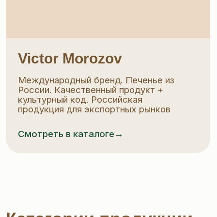
Классическое печенье
Любимые с детства вкусы: топлёное
молоко, медовое, земляничное и др.
Рельефный узор, хрустящая корочка
и нежная текстура
Смотреть в каталоге →