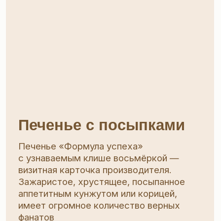
Глазированное печенье
Хрустящее печенье, покрытое нежной