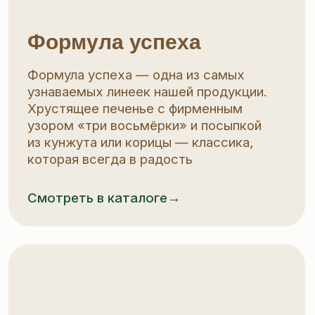
Кондитерский
Дом Морозова
Печенье с настроением родного дома.
Тёплые вкусы, простые рецептуры,
душевные чаепития, для всей семьи. Из
простых и понятных ингредиентов
Смотреть в каталоге→