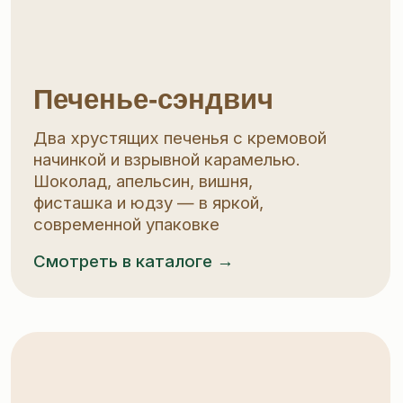
Овсяное печенье
Сложная рецептура с натуральными
овсяными хлопьями. Богатый вкус,
рассыпчатая текстура, удобный мини-
формат. Сделано по ГОСТу, подходит
даже в пост
Смотреть в каталоге →