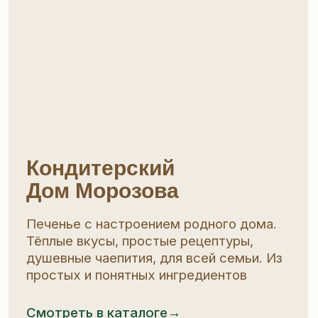
Pekarro
Pekarro — бренд, который умеет
удивлять. Помимо сэндвичей с нежной
начинкой и фирменной «взрывной»
карамелью, в линейке есть
и классическое печенье, и вафли —
на любой вкус
Смотреть в каталоге→